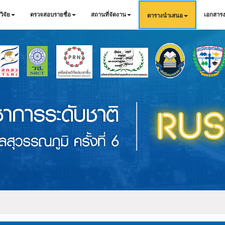
ิจัย
ตรวจสอบรายชื่อ
สถานที่จัดงาน
เอกสารง
ตารางนำเสนอ