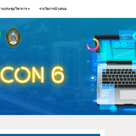
านประชุมวิชาการ
รางวัลการนำเสนอ