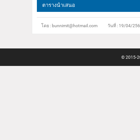
ตารางนำเสนอ
โดย : bunnimit@hotmail.com
วันที่ : 19/04/25
© 2015-20