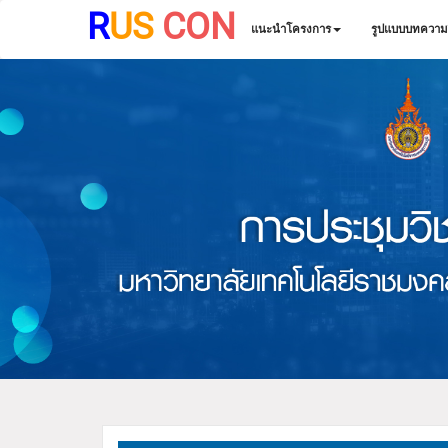
R
US
CON
แนะนำโครงการ
รูปแบบบทความว